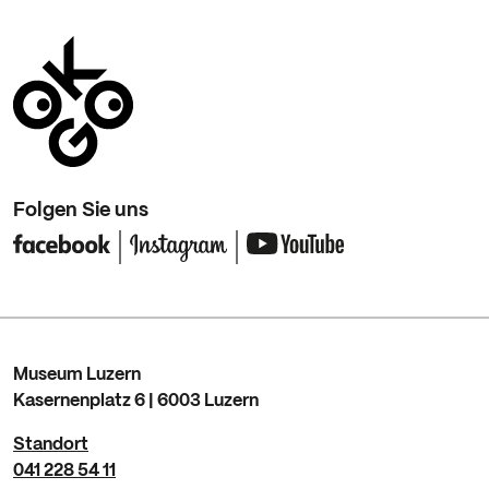
Folgen Sie uns
Museum Luzern
Kasernenplatz 6 | 6003 Luzern
Standort
041 228 54 11