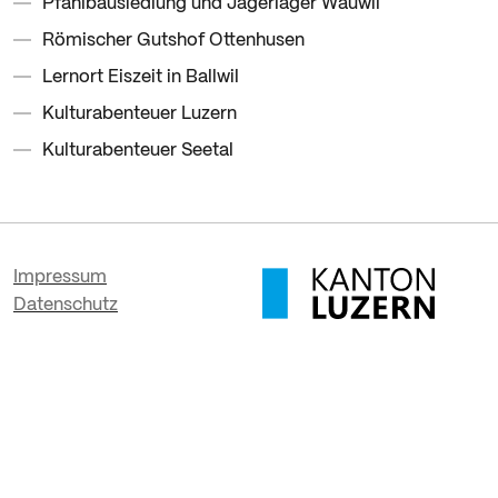
Pfahlbausiedlung und Jägerlager Wauwil
Römischer Gutshof Ottenhusen
Lernort Eiszeit in Ballwil
Kulturabenteuer Luzern
Kulturabenteuer Seetal
Impressum
Datenschutz