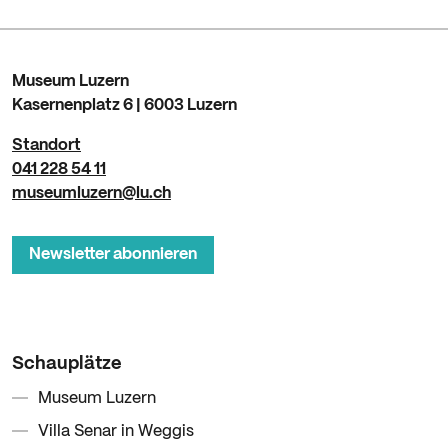
Museum Luzern
Kasernenplatz 6 | 6003 Luzern
Standort
041 228 54 11
museumluzern@lu.ch
Newsletter abonnieren
Schauplätze
Museum Luzern
Villa Senar in Weggis