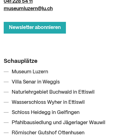
041 228 54 11
museumluzern@lu.ch
Newsletter abonnieren
Schauplätze
Museum Luzern
Villa Senar in Weggis
Naturlehrgebiet Buchwald in Ettiswil
Wasserschloss Wyher in Ettiswil
Schloss Heidegg in Gelfingen
Pfahlbausiedlung und Jägerlager Wauwil
Römischer Gutshof Ottenhusen